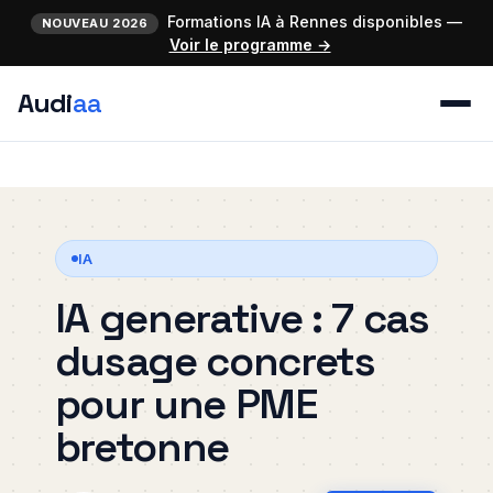
Formations IA à Rennes disponibles —
NOUVEAU 2026
Voir le programme →
Audi
aa
IA
IA generative : 7 cas
dusage concrets
pour une PME
bretonne