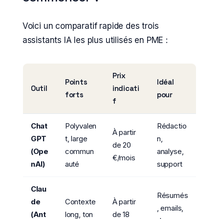
Voici un comparatif rapide des trois
assistants IA les plus utilisés en PME :
Prix
Points
Idéal
Outil
indicati
forts
pour
f
Chat
Polyvalen
Rédactio
À partir
GPT
t, large
n,
de 20
(Ope
commun
analyse,
€/mois
nAI)
auté
support
Clau
Résumés
de
Contexte
À partir
, emails,
(Ant
long, ton
de 18