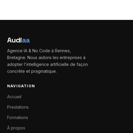
Audi
aa
Agence IA & No Code à Rennes,
Bretagne. Nous aidons les entreprises à
adopter l'intelligence artificielle de façon
concrète et pragmatique.
NAVIGATION
Accueil
Prestations
Formations
À propos