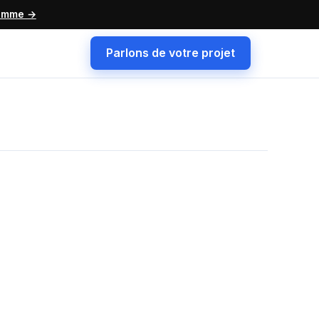
ramme →
Parlons de votre projet