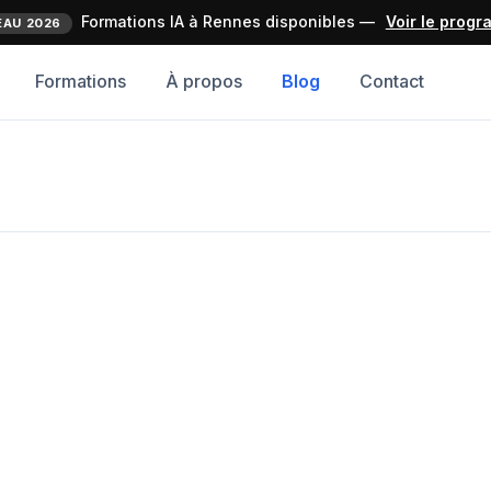
Formations IA à Rennes disponibles —
Voir le prog
AU 2026
Formations
À propos
Blog
Contact