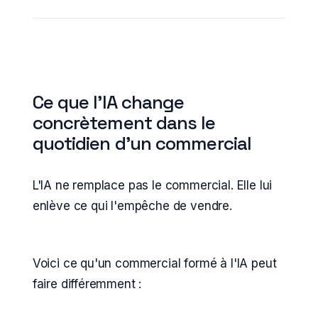
Ce que l'IA change
concrètement dans le
quotidien d'un commercial
L'IA ne remplace pas le commercial. Elle lui
enlève ce qui l'empêche de vendre.
Voici ce qu'un commercial formé à l'IA peut
faire différemment :