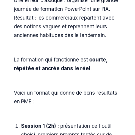
Une erreur classique : organiser une grande
journée de formation PowerPoint sur l'IA.
Résultat : les commerciaux repartent avec
des notions vagues et reprennent leurs
anciennes habitudes dès le lendemain.
La formation qui fonctionne est
courte,
répétée et ancrée dans le réel
.
Voici un format qui donne de bons résultats
en PME :
Session 1 (2h)
: présentation de l'outil
choisi, premiers prompts testés sur de