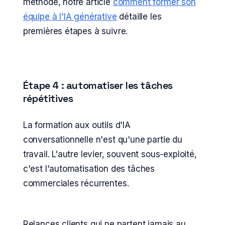
méthode, notre article
comment former son
équipe à l'IA générative
détaille les
premières étapes à suivre.
Étape 4 : automatiser les tâches
répétitives
La formation aux outils d'IA
conversationnelle n'est qu'une partie du
travail. L'autre levier, souvent sous-exploité,
c'est l'automatisation des tâches
commerciales récurrentes.
Relances clients qui ne partent jamais au