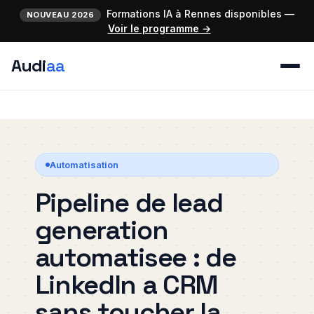
Formations IA à Rennes disponibles —
NOUVEAU 2026
Voir le programme →
Audi
aa
Automatisation
Pipeline de lead
generation
automatisee : de
LinkedIn a CRM
sans toucher la