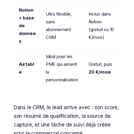
Notion
Ultra flexible,
Inclus dans
+ base
sans
Notion
de
abonnement
(gratuit ou 10
donnée
CRM
€/mois)
s
Idéal pour les
Airtabl
PME qui aiment
Gratuit, puis
e
la
20 €/mois
personnalisation
Dans le CRM, le lead arrive avec : son score,
son résumé de qualification, la source de
capture, et une tâche de suivi déjà créée
pour le commercial concerné.