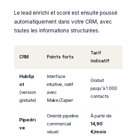
Le lead enrichi et scoré est ensuite poussé
automatiquement dans votre CRM, avec
toutes les informations structurées.
Tarif
CRM
Points forts
indicatif
HubSp
Interface
Gratuit
ot
intuitive, natif
jusqu'à 1 000
(version
avec
contacts
gratuite)
Make/Zapier
Orienté pipeline
À partir de
Pipedri
commercial
14,90
ve
visuel
€/mois