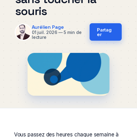
souris
Aurélien Page
Partag
01 juil. 2026
—
5 min de
er
lecture
Vous passez des heures chaque semaine à