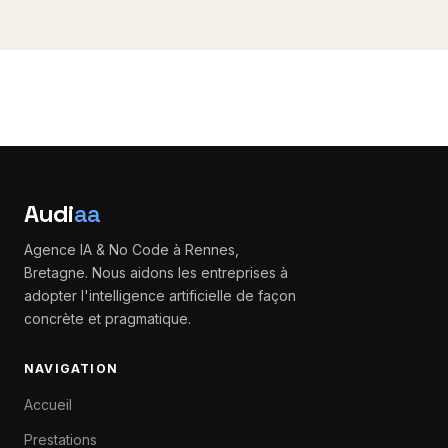
abonnements mensuels affichés, les
Audi
aa
Agence IA & No Code à Rennes,
Bretagne. Nous aidons les entreprises à
adopter l'intelligence artificielle de façon
concrète et pragmatique.
NAVIGATION
Accueil
Prestations